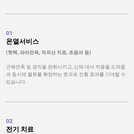
01
온열서비스
(핫팩, 파라핀욕, 적외선 치료, 초음파 등)
근육연축 및 경직을 완화시키고, 신체 대사 작용을 도와줌
과 동시에 혈류를 확장하는 효과로 진통 효과를 기대할 수
있습니다.
02
전기 치료