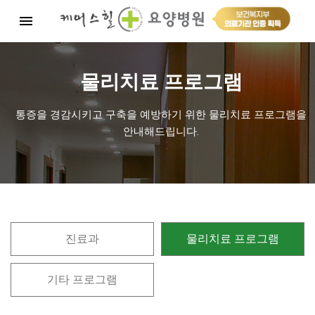
menu
물리치료 프로그램
콘
텐
츠
통증을 경감시키고 구축을 예방하기 위한 물리치료 프로그램을
로
안내해드립니다.
건
너
뛰
기
진료과
물리치료 프로그램
기타 프로그램