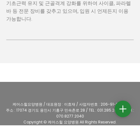
기초근력 유지 및 근골격계 강화를 위하여 사이클, 파라렐
바 등 전문 장비를 갖추고 있으며, 입원 시 언제든지 이용
가능합니다.
케어스힐요양병원 / 대표원장 : 이효재 / 사업자번호 : 206-91-83403
주소 : 17074 경기도 용인시 기흥구 민속촌로 28 / TEL : 031.285.2000 / FAX :
070.8277.2040
Copyright © 케어스힐 요양병원 All Rights Reserved.